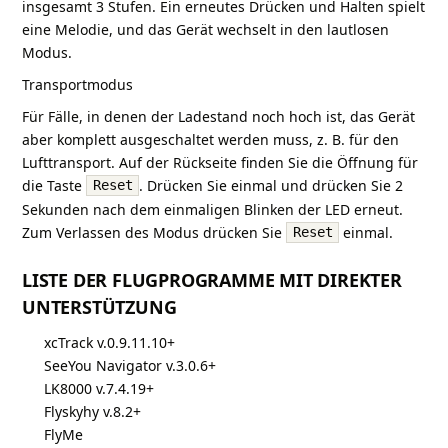
insgesamt 3 Stufen. Ein erneutes Drücken und Halten spielt
eine Melodie, und das Gerät wechselt in den lautlosen
Modus.
Transportmodus
Für Fälle, in denen der Ladestand noch hoch ist, das Gerät
aber komplett ausgeschaltet werden muss, z. B. für den
Lufttransport. Auf der Rückseite finden Sie die Öffnung für
die Taste
. Drücken Sie einmal und drücken Sie 2
Reset
Sekunden nach dem einmaligen Blinken der LED erneut.
Zum Verlassen des Modus drücken Sie
einmal.
Reset
LISTE DER FLUGPROGRAMME MIT DIREKTER
UNTERSTÜTZUNG
xcTrack v.0.9.11.10+
SeeYou Navigator v.3.0.6+
LK8000 v.7.4.19+
Flyskyhy v.8.2+
FlyMe